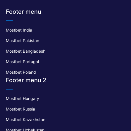
Footer menu
Mostbet India
Mostbet Pakistan
Mostbet Bangladesh
Mostbet Portugal
Mostbet Poland
Footer menu 2
Mostbet Hungary
Mostbet Russia
Mostbet Kazakhstan
Mostbet Uzbekistan