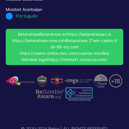
Mostbet Azerbaijan
Português
Betandreas
Betandreas az
https://betandreasaz.io
https://betandreas-now.com
Betandreas 27
win-casino.it
dk-88-my.com
https://casino-online.mex.com/casinos-moviles/
Nitrobet login
https://1mlnbet1-morocco.com/
© 2020-2024 Betco | ALL RIGHTS RESERVED.